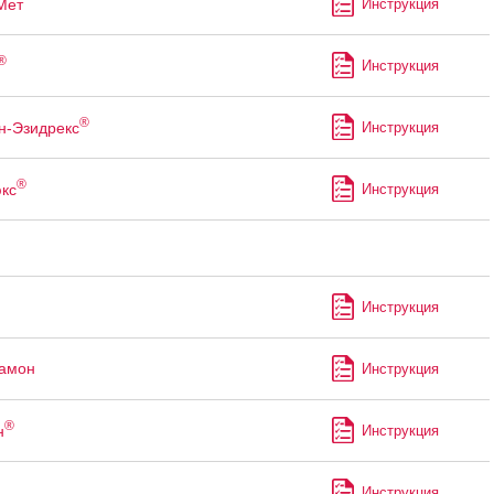
Мет
Инструкция
®
Инструкция
®
н-Эзидрекс
Инструкция
®
кс
Инструкция
Инструкция
рамон
Инструкция
®
н
Инструкция
Инструкция