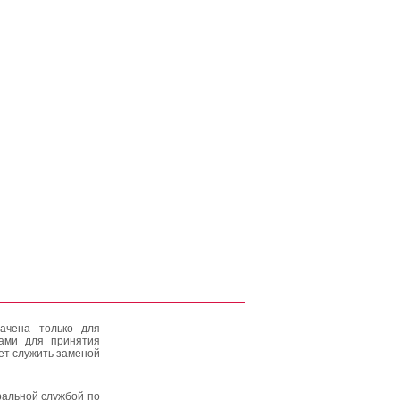
ачена только для
тами для принятия
ет служить заменой
альной службой по