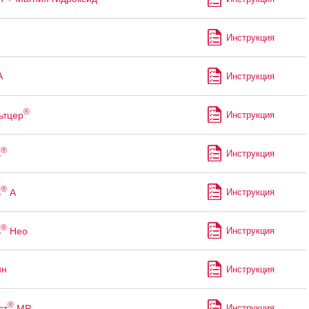
Инструкция
А
Инструкция
®
ьтцер
Инструкция
®
ь
Инструкция
®
ь
А
Инструкция
®
ь
Нео
Инструкция
ин
Инструкция
®
ст
МР
Инструкция