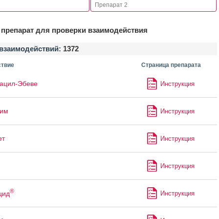
препарат для проверки взаимодействия
взаимодействий:
1372
твие
Страница препарата
ацил-Эбеве
Инструкция
лим
Инструкция
ет
Инструкция
Инструкция
®
цид
Инструкция