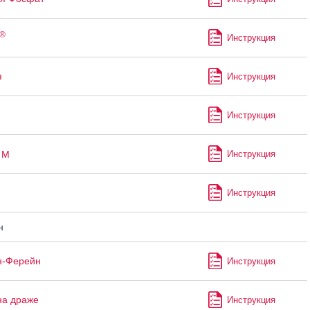
®
Инструкция
я
Инструкция
Инструкция
М
Инструкция
Инструкция
н
н-Ферейн
Инструкция
на драже
Инструкция