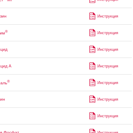
зин
Инструкция
®
рим
Инструкция
ицид
Инструкция
цид А
Инструкция
®
аль
Инструкция
зин
Инструкция
Инструкция
я Фосфат
Инструкция