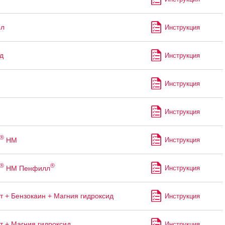
ол
Инструкция
д
Инструкция
Инструкция
Инструкция
®
НМ
Инструкция
®
®
НМ Пенфилл
Инструкция
т + Бензокаин + Магния гидроксид
Инструкция
т + Магния гидроксид
Инструкция