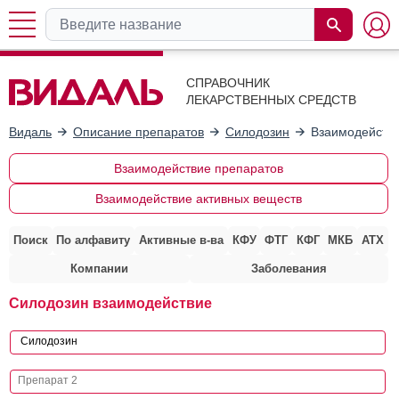
СПРАВОЧНИК
ЛЕКАРСТВЕННЫХ СРЕДСТВ
Видаль
Описание препаратов
Силодозин
Взаимодействи
Взаимодействие препаратов
Взаимодействие активных веществ
Поиск
По алфавиту
Активные в-ва
КФУ
ФТГ
КФГ
МКБ
АТХ
Компании
Заболевания
Силодозин взаимодействие