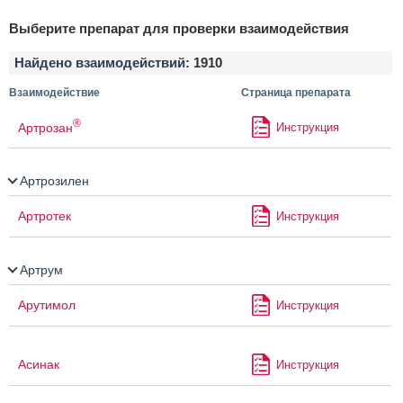
Выберите препарат для проверки взаимодействия
Найдено взаимодействий:
1910
Взаимодействие
Страница препарата
®
Артрозан
Инструкция
Артрозилен
Артротек
Инструкция
Артрум
Арутимол
Инструкция
Асинак
Инструкция