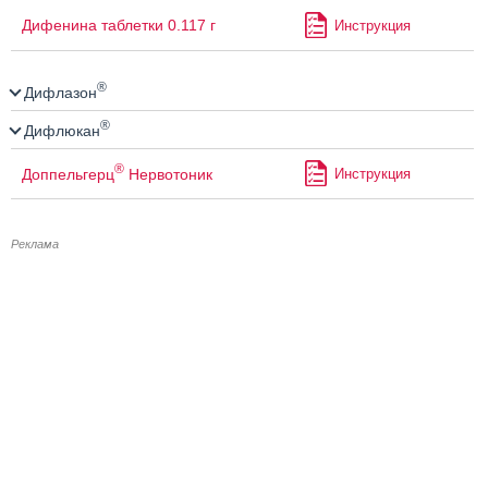
Дифенина таблетки 0.117 г
Инструкция
®
Дифлазон
®
Дифлюкан
®
Доппельгерц
Нервотоник
Инструкция
Реклама