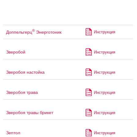
®
Доппельгерц
Энерготоник
Инструкция
Зверобой
Инструкция
Зверобоя настойка
Инструкция
Зверобоя трава
Инструкция
Зверобоя травы брикет
Инструкция
Зептол
Инструкция