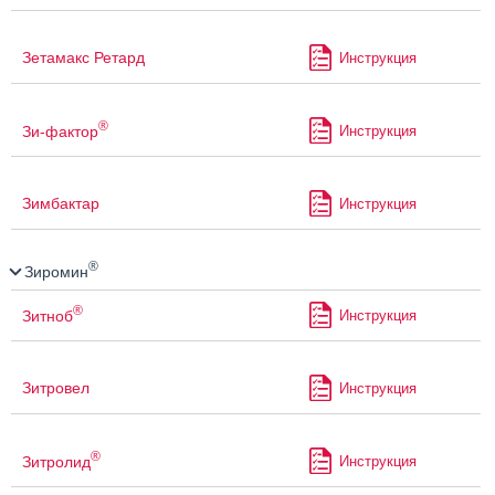
Зетамакс Ретард
Инструкция
®
Зи-фактор
Инструкция
Зимбактар
Инструкция
®
Зиромин
®
Зитноб
Инструкция
Зитровел
Инструкция
®
Зитролид
Инструкция