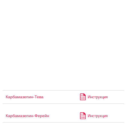
Карбамазепин-Тева
Инструкция
Карбамазепин-Ферейн
Инструкция