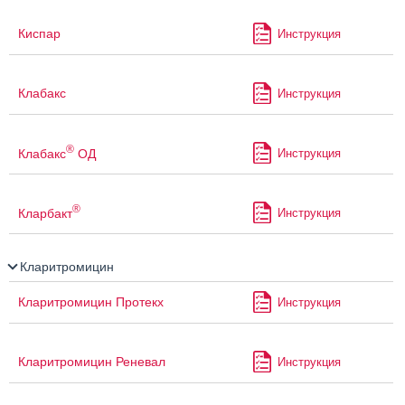
Киспар
Инструкция
Клабакс
Инструкция
®
Клабакс
ОД
Инструкция
®
Кларбакт
Инструкция
Кларитромицин
Кларитромицин Протекх
Инструкция
Кларитромицин Реневал
Инструкция