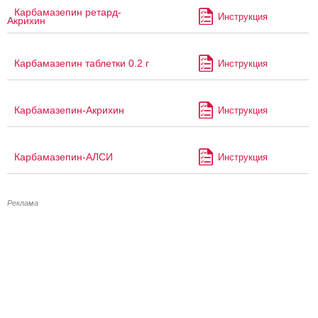
Карбамазепин ретард-
Инструкция
Акрихин
Карбамазепин таблетки 0.2 г
Инструкция
Карбамазепин-Акрихин
Инструкция
Карбамазепин-АЛСИ
Инструкция
Реклама