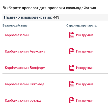
Выберите препарат для проверки взаимодействия
Найдено взаимодействий:
449
Взаимодействие
Страница препарата
Карбамазепин
Инструкция
Карбамазепин Авексима
Инструкция
Карбамазепин Велфарм
Инструкция
Карбамазепин Никомед
Инструкция
Карбамазепин ретард
Инструкция