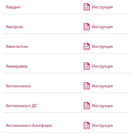
Кардил
Инструкция
Кватрокс
Инструкция
Квинталгин
Инструкция
Кемерувир
Инструкция
Кетоконазол
Инструкция
Кетоконазол ДС
Инструкция
Кетоконазол-Альтфарм
Инструкция