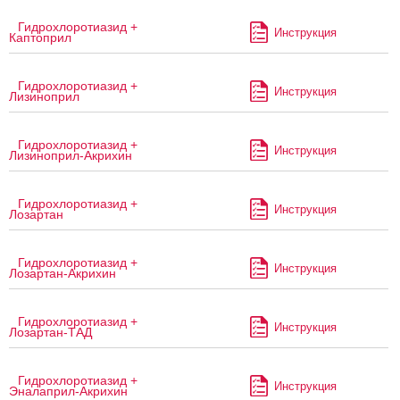
Гидрохлоротиазид +
Инструкция
Каптоприл
Гидрохлоротиазид +
Инструкция
Лизиноприл
Гидрохлоротиазид +
Инструкция
Лизиноприл-Акрихин
Гидрохлоротиазид +
Инструкция
Лозартан
Гидрохлоротиазид +
Инструкция
Лозартан-Акрихин
Гидрохлоротиазид +
Инструкция
Лозартан-ТАД
Гидрохлоротиазид +
Инструкция
Эналаприл-Акрихин