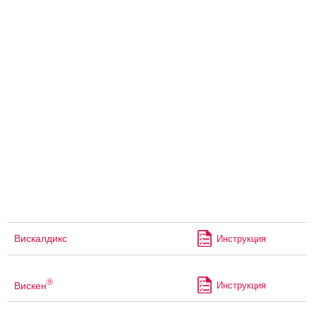
Вискалдикс
Инструкция
®
Вискен
Инструкция