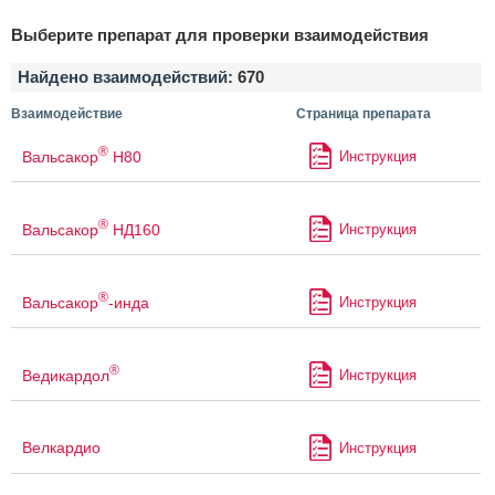
Выберите препарат для проверки взаимодействия
Найдено взаимодействий:
670
Взаимодействие
Страница препарата
®
Вальсакор
Н80
Инструкция
®
Вальсакор
НД160
Инструкция
®
Вальсакор
-инда
Инструкция
®
Ведикардол
Инструкция
Велкардио
Инструкция