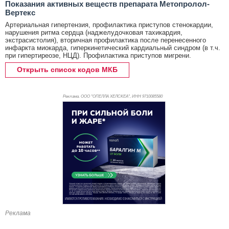
Показания активных веществ препарата Метопролол-
Вертекс
Артериальная гипертензия, профилактика приступов стенокардии,
нарушения ритма сердца (наджелудочковая тахикардия,
экстрасистолия), вторичная профилактика после перенесенного
инфаркта миокарда, гиперкинетический кардиальный синдром (в т.ч.
при гипертиреозе, НЦД). Профилактика приступов мигрени.
Открыть список кодов МКБ
Реклама. ООО "ОПЕЛЛА ХЕЛСКЕА", ИНН 971
0085580
Реклама