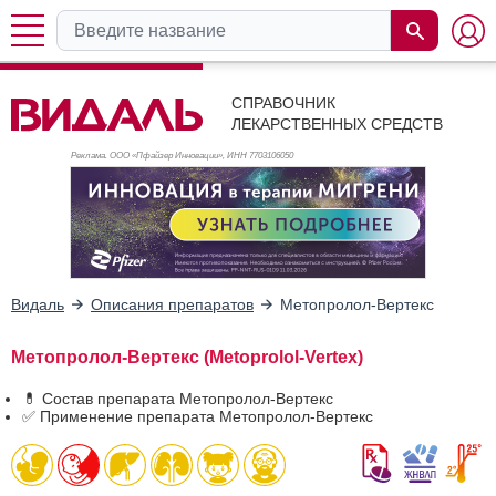
СПРАВОЧНИК
ЛЕКАРСТВЕННЫХ СРЕДСТВ
Реклама. ООО «Пфайзер Инновации», ИНН 770
3106050
Видаль
Описания препаратов
Метопролол-Вертекс
Метопролол-Вертекс (Metoprolol-Vertex)
💊 Состав препарата Метопролол-Вертекс
✅ Применение препарата Метопролол-Вертекс