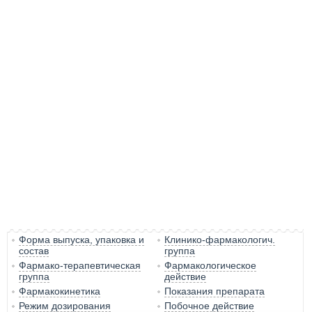
Форма выпуска, упаковка и
Клинико-фармакологич.
состав
группа
Фармако-терапевтическая
Фармакологическое
группа
действие
Фармакокинетика
Показания препарата
Режим дозирования
Побочное действие