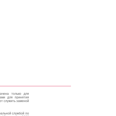
ачена только для
тами для принятия
ет служить заменой
альной службой по