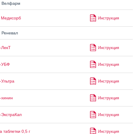
н Велфарм
 Медисорб
Инструкция
 Реневал
-ЛекТ
Инструкция
н-УБФ
Инструкция
-Ультра
Инструкция
-хинин
Инструкция
-ЭкстраКап
Инструкция
 таблетки 0,5 г
Инструкция