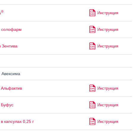
®
р
Инструкция
к солофарм
Инструкция
 Зентива
Инструкция
н
 Авексима
 Альфактив
Инструкция
 Буфус
Инструкция
в капсулах 0,25 г
Инструкция