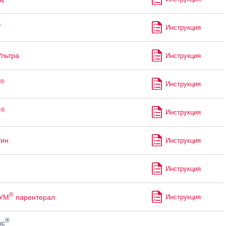
®
Инструкция
Ультра
Инструкция
®
Инструкция
®
н
Инструкция
тин
Инструкция
Инструкция
®
УМ
парентерал
Инструкция
®
кс