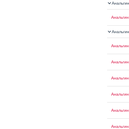
Анальги
Анальгин
Анальгин
Анальгин
Анальги
Анальгин
Анальгин
Анальгин
Анальгина