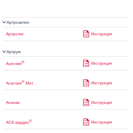
Артрозилен
Артротек
Инструкция
Артрум
®
Асиглия
Инструкция
®
Асиглия
Мет
Инструкция
Асинак
Инструкция
®
АСК-кардио
Инструкция