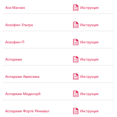
Аск-Магнио
Инструкция
Аскофен Ультра
Инструкция
Аскофен-П
Инструкция
Аспаркам
Инструкция
Аспаркам Авексима
Инструкция
Аспаркам Медисорб
Инструкция
Аспаркам Форте Реневал
Инструкция