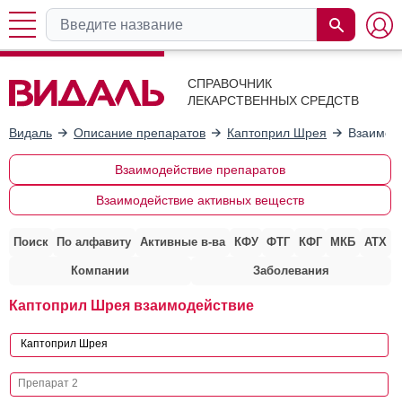
СПРАВОЧНИК
ЛЕКАРСТВЕННЫХ СРЕДСТВ
Видаль
Описание препаратов
Каптоприл Шрея
Взаимоде
Взаимодействие препаратов
Взаимодействие активных веществ
Поиск
По алфавиту
Активные в-ва
КФУ
ФТГ
КФГ
МКБ
АТХ
Компании
Заболевания
Каптоприл Шрея взаимодействие