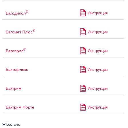
®
Багодилол
Инструкция
®
Багомет Плюс
Инструкция
®
Багоприл
Инструкция
Бактофлокс
Инструкция
Бактрим
Инструкция
Бактрим Форте
Инструкция
Баланс