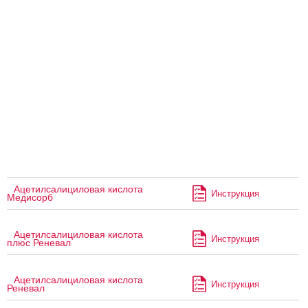
Ацетилсалициловая кислота
Инструкция
Медисорб
Ацетилсалициловая кислота
Инструкция
плюс Реневал
Ацетилсалициловая кислота
Инструкция
Реневал