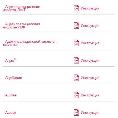
Ацетилсалициловая
Инструкция
кислота-ЛекТ
Ацетилсалициловая
Инструкция
кислота-УБФ
Ацетилсалициловой кислоты
Инструкция
таблетки
®
Ацис
Инструкция
Ацсбирин
Инструкция
Ашлев
Инструкция
Ашоф
Инструкция