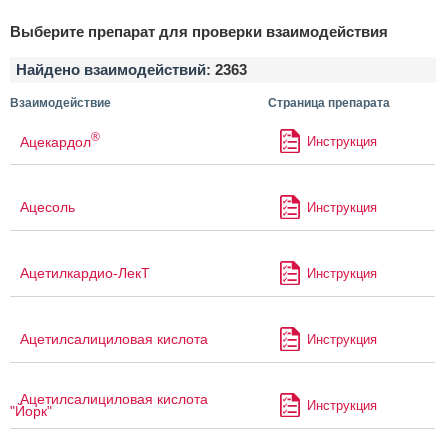
Выберите препарат для проверки взаимодействия
Найдено взаимодействий:
2363
Взаимодействие
Страница препарата
®
Ацекардол
Инструкция
Ацесоль
Инструкция
Ацетилкардио-ЛекТ
Инструкция
Ацетилсалициловая кислота
Инструкция
Ацетилсалициловая кислота
Инструкция
"Йорк"