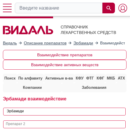
СПРАВОЧНИК
ЛЕКАРСТВЕННЫХ СРЕДСТВ
Видаль
Описание препаратов
Эрбамади
Взаимодействи
Взаимодействие препаратов
Взаимодействие активных веществ
Поиск
По алфавиту
Активные в-ва
КФУ
ФТГ
КФГ
МКБ
АТХ
Компании
Заболевания
Эрбамади взаимодействие