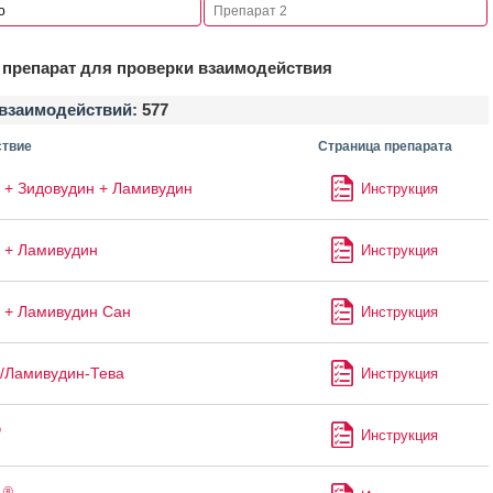
препарат для проверки взаимодействия
взаимодействий:
577
твие
Страница препарата
 + Зидовудин + Ламивудин
Инструкция
 + Ламивудин
Инструкция
 + Ламивудин Сан
Инструкция
/Ламивудин-Тева
Инструкция
®
Инструкция
®