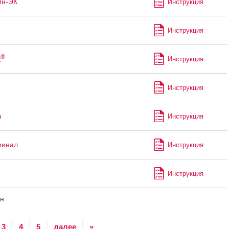
ин-ЭК
Инструкция
Инструкция
®
к
Инструкция
Инструкция
л
Инструкция
минал
Инструкция
р
Инструкция
н
3
4
5
далее
»