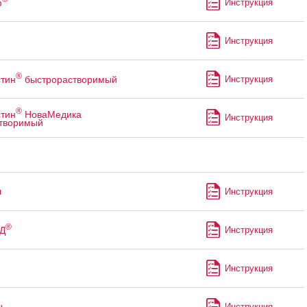
ф
Инструкция
Инструкция
®
тин
быстрорастворимый
Инструкция
®
тин
НоваМедика
Инструкция
творимый
л
Инструкция
®
Д
Инструкция
Инструкция
н
Инструкция