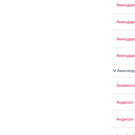
Амиодар
Амиодар
Амиодар
Амиодар
Амиокор
Анамент
Андипал
Андипал 