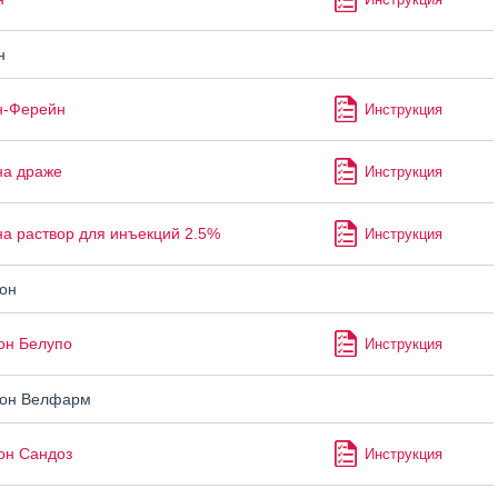
н
н-Ферейн
Инструкция
на драже
Инструкция
а раствор для инъекций 2.5%
Инструкция
он
он Белупо
Инструкция
он Велфарм
он Сандоз
Инструкция