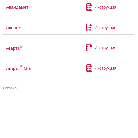
Авандамет
Инструкция
Авонекс
Инструкция
®
Агарта
Инструкция
®
Агарта
Мет
Инструкция
Реклама