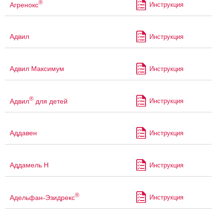
®
Агренокс
Инструкция
Адвил
Инструкция
Адвил Максимум
Инструкция
®
Адвил
для детей
Инструкция
Аддавен
Инструкция
Аддамель Н
Инструкция
®
Адельфан-Эзидрекс
Инструкция