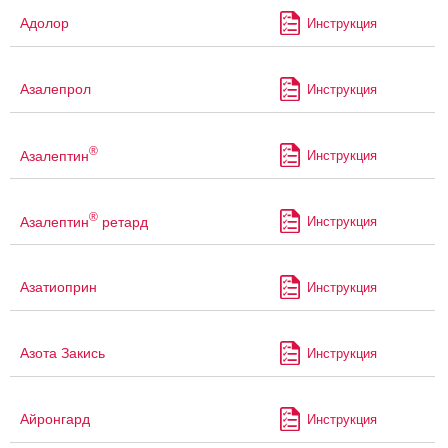
Адолор
Инструкция
Азалепрол
Инструкция
®
Азалептин
Инструкция
®
Азалептин
ретард
Инструкция
Азатиоприн
Инструкция
Азота Закись
Инструкция
Айронгард
Инструкция