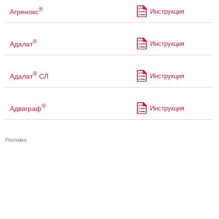
®
Агренокс
Инструкция
®
Адалат
Инструкция
®
Адалат
СЛ
Инструкция
®
Адваграф
Инструкция
Реклама