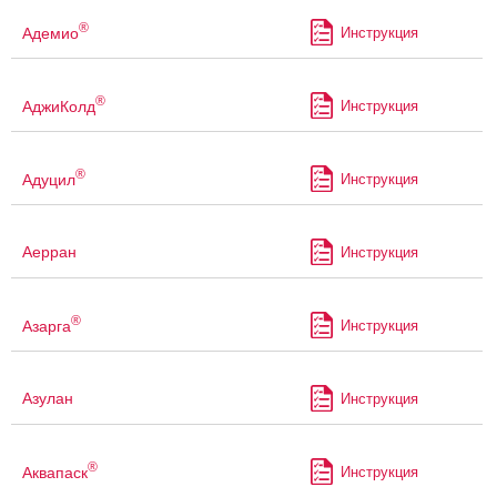
®
Адемио
Инструкция
®
АджиКолд
Инструкция
®
Адуцил
Инструкция
Аерран
Инструкция
®
Азарга
Инструкция
Азулан
Инструкция
®
Аквапаск
Инструкция