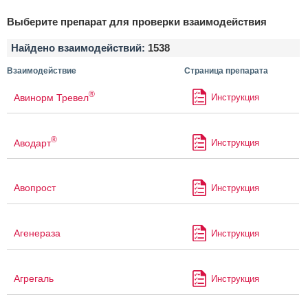
Выберите препарат для проверки взаимодействия
Найдено взаимодействий:
1538
Взаимодействие
Страница препарата
®
Авинорм Тревел
Инструкция
®
Аводарт
Инструкция
Авопрост
Инструкция
Агенераза
Инструкция
Агрегаль
Инструкция