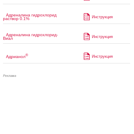
Адреналина гидрохлорид
Инструкция
раствор 0.1%
Адреналина гидрохлорид-
Инструкция
Виал
®
Адрианол
Инструкция
Реклама