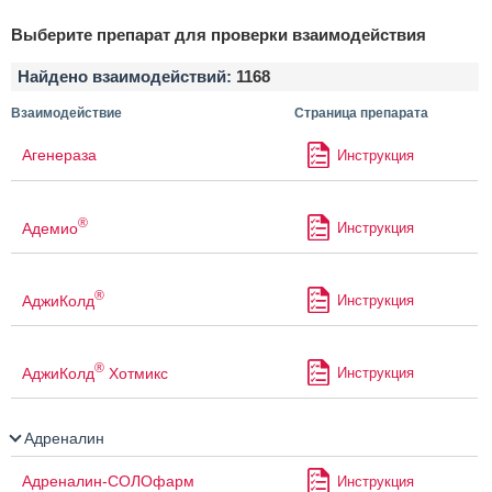
Выберите препарат для проверки взаимодействия
Найдено взаимодействий:
1168
Взаимодействие
Страница препарата
Агенераза
Инструкция
®
Адемио
Инструкция
®
АджиКолд
Инструкция
®
АджиКолд
Хотмикс
Инструкция
Адреналин
Адреналин-СОЛОфарм
Инструкция