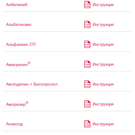
Албитиниб
Инструкция
Альбатензин
Инструкция
Альфакаин СП
Инструкция
®
Амигренин
Инструкция
Амлодипин + Бисопролол
Инструкция
®
Ампризир
Инструкция
Анаколд
Инструкция