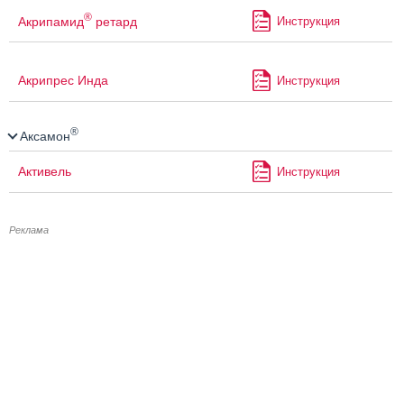
®
Акрипамид
ретард
Инструкция
Акрипрес Инда
Инструкция
®
Аксамон
Активель
Инструкция
Реклама