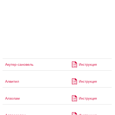
Акутер-сановель
Инструкция
Алвитил
Инструкция
Алзолам
Инструкция