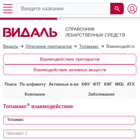
СПРАВОЧНИК
ЛЕКАРСТВЕННЫХ СРЕДСТВ
Видаль
Описание препаратов
Топамакс
Взаимодействие
Взаимодействие препаратов
Взаимодействие активных веществ
Поиск
По алфавиту
Активные в-ва
КФУ
ФТГ
КФГ
МКБ
АТХ
Компании
Заболевания
®
Топамакс
взаимодействие