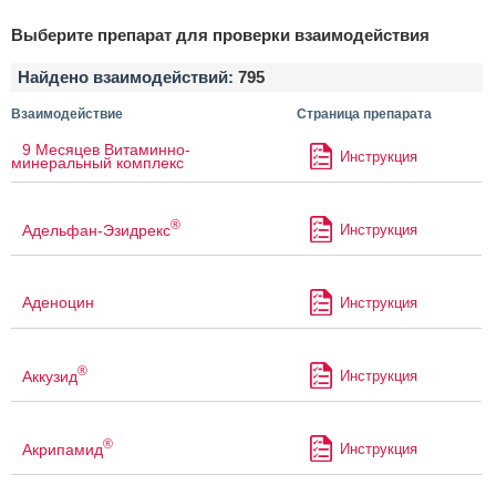
Выберите препарат для проверки взаимодействия
Найдено взаимодействий:
795
Взаимодействие
Страница препарата
9 Месяцев Витаминно-
Инструкция
минеральный комплекс
®
Адельфан-Эзидрекс
Инструкция
Аденоцин
Инструкция
®
Аккузид
Инструкция
®
Акрипамид
Инструкция