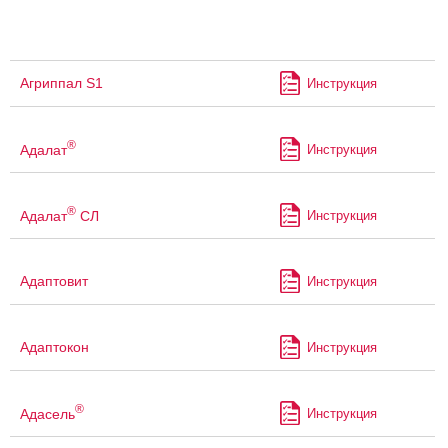
Агриппал S1
Инструкция
®
Адалат
Инструкция
®
Адалат
СЛ
Инструкция
Адаптовит
Инструкция
Адаптокон
Инструкция
®
Адасель
Инструкция