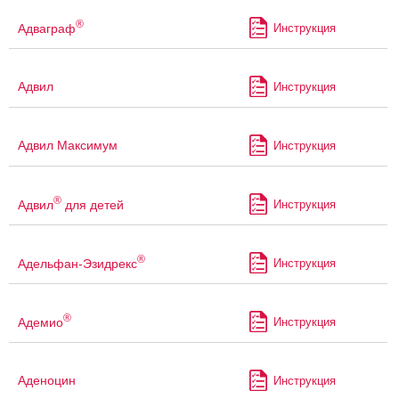
®
Адваграф
Инструкция
Адвил
Инструкция
Адвил Максимум
Инструкция
®
Адвил
для детей
Инструкция
®
Адельфан-Эзидрекс
Инструкция
®
Адемио
Инструкция
Аденоцин
Инструкция