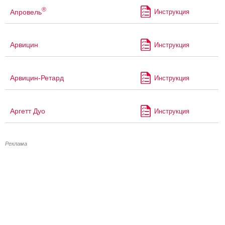
®
Апровель
Инструкция
Арвицин
Инструкция
Арвицин-Ретард
Инструкция
Аргетт Дуо
Инструкция
Реклама