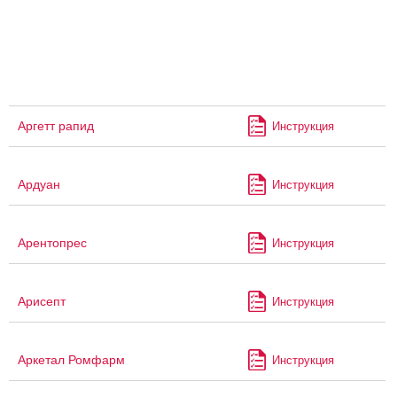
Аргетт рапид
Инструкция
Ардуан
Инструкция
Арентопрес
Инструкция
Арисепт
Инструкция
Аркетал Ромфарм
Инструкция