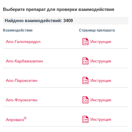
Выберите препарат для проверки взаимодействия
Найдено взаимодействий:
3409
Взаимодействие
Страница препарата
Апо-Галоперидол
Инструкция
Апо-Карбамазепин
Инструкция
Апо-Пароксетин
Инструкция
Апо-Флуоксетин
Инструкция
®
Апроваск
Инструкция