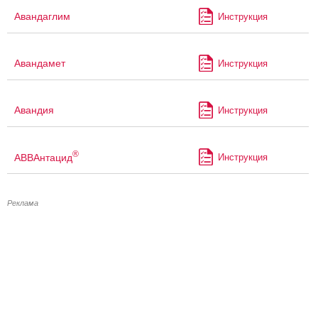
Авандаглим
Инструкция
Авандамет
Инструкция
Авандия
Инструкция
®
АВВАнтацид
Инструкция
Реклама