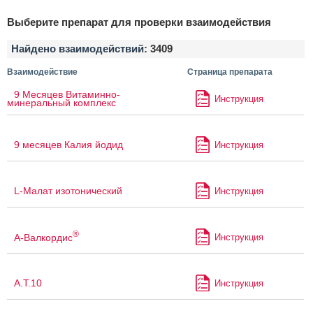
Выберите препарат для проверки взаимодействия
Найдено взаимодействий:
3409
Взаимодействие
Страница препарата
9 Месяцев Витаминно-
Инструкция
минеральный комплекс
9 месяцев Калия йодид
Инструкция
L-Малат изотонический
Инструкция
®
А-Валкордис
Инструкция
А.Т.10
Инструкция