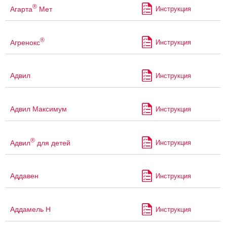
®
Агарта
Мет
Инструкция
®
Агренокс
Инструкция
Адвил
Инструкция
Адвил Максимум
Инструкция
®
Адвил
для детей
Инструкция
Аддавен
Инструкция
Аддамель Н
Инструкция