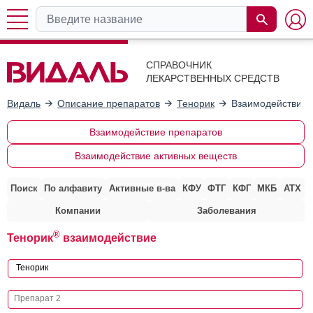
СПРАВОЧНИК
ЛЕКАРСТВЕННЫХ СРЕДСТВ
Видаль
Описание препаратов
Тенорик
Взаимодействие 
Взаимодействие препаратов
Взаимодействие активных веществ
Поиск
По алфавиту
Активные в-ва
КФУ
ФТГ
КФГ
МКБ
АТХ
Компании
Заболевания
®
Тенорик
взаимодействие