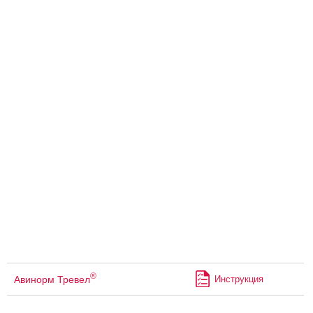
®
Авинорм Тревел
Инструкция