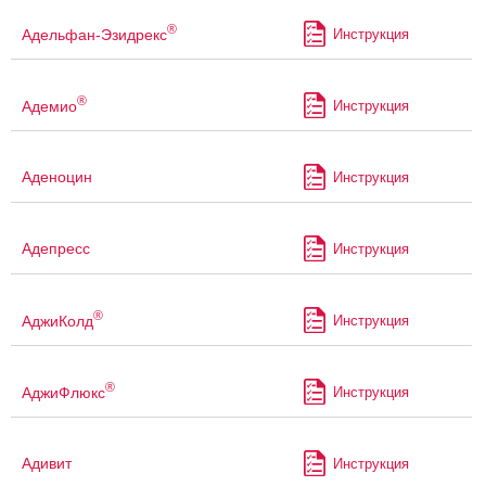
®
Адельфан-Эзидрекс
Инструкция
®
Адемио
Инструкция
Аденоцин
Инструкция
Адепресс
Инструкция
®
АджиКолд
Инструкция
®
АджиФлюкс
Инструкция
Адивит
Инструкция