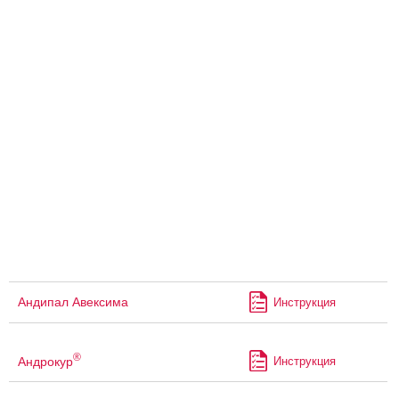
Андипал Авексима
Инструкция
®
Андрокур
Инструкция