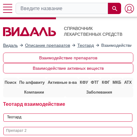
СПРАВОЧНИК
ЛЕКАРСТВЕННЫХ СРЕДСТВ
Видаль
Описание препаратов
Теотард
Взаимодействие 
Взаимодействие препаратов
Взаимодействие активных веществ
Поиск
По алфавиту
Активные в-ва
КФУ
ФТГ
КФГ
МКБ
АТХ
Компании
Заболевания
Теотард взаимодействие