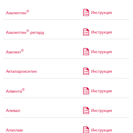
®
Азалептин
Инструкция
®
Азалептин
ретард
Инструкция
®
Азилект
Инструкция
Актапароксетин
Инструкция
®
Алвента
Инструкция
Алевал
Инструкция
Алзолам
Инструкция