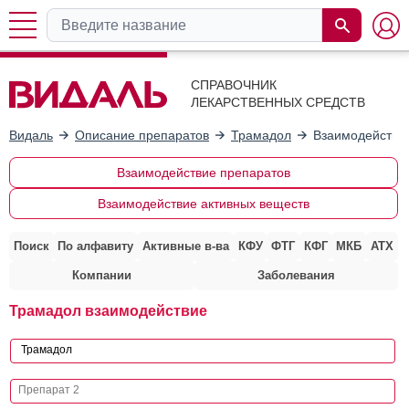
СПРАВОЧНИК
ЛЕКАРСТВЕННЫХ СРЕДСТВ
Видаль
Описание препаратов
Трамадол
Взаимодействие
Взаимодействие препаратов
Взаимодействие активных веществ
Поиск
По алфавиту
Активные в-ва
КФУ
ФТГ
КФГ
МКБ
АТХ
Компании
Заболевания
Трамадол взаимодействие