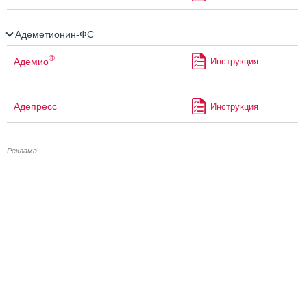
Адеметионин-ФС
®
Адемио
Инструкция
Адепресс
Инструкция
Реклама