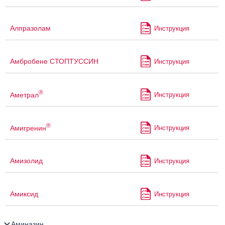
Алпразолам
Инструкция
Амбробене СТОПТУССИН
Инструкция
®
Аметрал
Инструкция
®
Амигренин
Инструкция
Амизолид
Инструкция
Амиксид
Инструкция
Аминазин