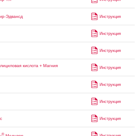
ир-Эдвансд
Инструкция
Инструкция
Инструкция
лициловая кислота + Магния
Инструкция
Инструкция
Инструкция
с
Инструкция
®
н
Модуляр
Инструкция