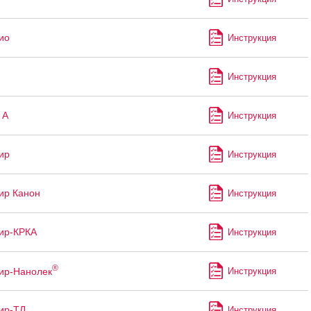
ио
Инструкция
Инструкция
 А
Инструкция
ир
Инструкция
ир Канон
Инструкция
ир-КРКА
Инструкция
®
ир-Нанолек
Инструкция
ир-ТЛ
Инструкция