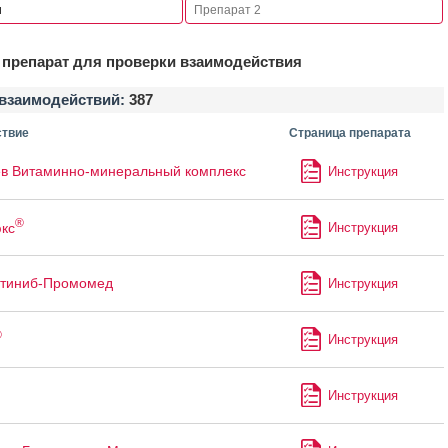
препарат для проверки взаимодействия
взаимодействий:
387
твие
Страница препарата
в Витаминно-минеральный комплекс
Инструкция
®
кс
Инструкция
утиниб-Промомед
Инструкция
®
Инструкция
Инструкция