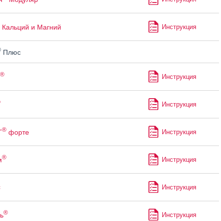
Кальций и Магний
Инструкция
®
Плюс
®
Инструкция
®
Инструкция
®
Т
форте
Инструкция
®
м
Инструкция
с
Инструкция
®
ь
Инструкция