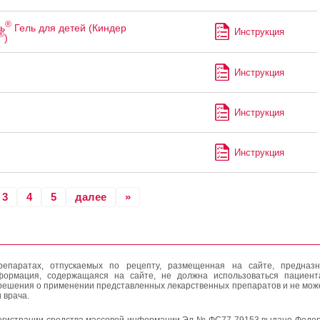
®
ь
Гель для детей (Киндер
Инструкция
®
)
Инструкция
Инструкция
Инструкция
3
4
5
далее
»
епаратах, отпускаемых по рецепту, размещенная на сайте, предназн
формация, содержащаяся на сайте, не должна использоваться пациен
решения о применении представленных лекарственных препаратов и не мож
 врача.