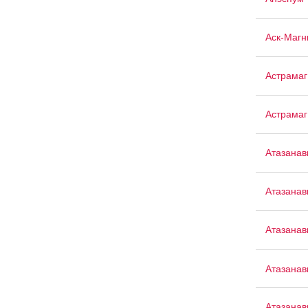
Аск-Магн
Астрамаг
Астрамаг
Атазанав
Атазанав
Атазанав
Атазанав
Атазанав