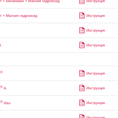
т + Бензокаин + Магния гидроксид
Инструкция
т + Магния гидроксид
Инструкция
Инструкция
А
Инструкция
®
ь
Инструкция
®
ь
А
Инструкция
®
ь
Нео
Инструкция
Инструкция