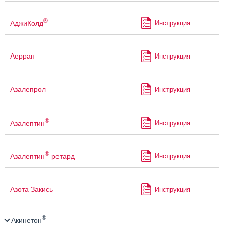
®
АджиКолд
Инструкция
Аерран
Инструкция
Азалепрол
Инструкция
®
Азалептин
Инструкция
®
Азалептин
ретард
Инструкция
Азота Закись
Инструкция
®
Акинетон