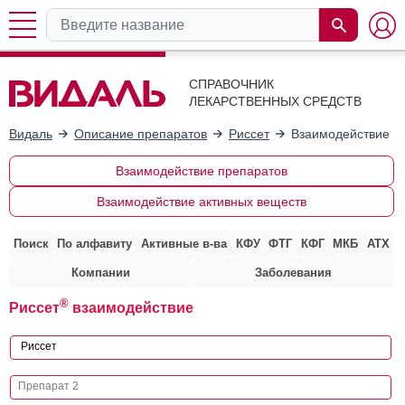
СПРАВОЧНИК
ЛЕКАРСТВЕННЫХ СРЕДСТВ
Видаль
Описание препаратов
Риссет
Взаимодействие с
Взаимодействие препаратов
Взаимодействие активных веществ
Поиск
По алфавиту
Активные в-ва
КФУ
ФТГ
КФГ
МКБ
АТХ
Компании
Заболевания
®
Риссет
взаимодействие