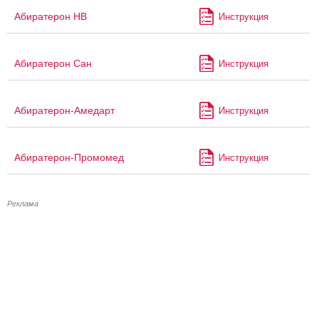
Абиратерон НВ
Инструкция
Абиратерон Сан
Инструкция
Абиратерон-Амедарт
Инструкция
Абиратерон-Промомед
Инструкция
Реклама