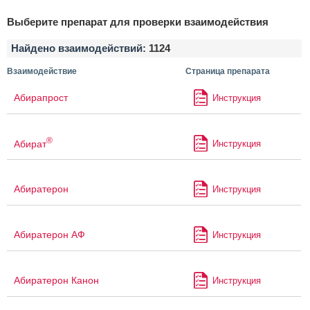
Выберите препарат для проверки взаимодействия
Найдено взаимодействий:
1124
Взаимодействие
Страница препарата
Абирапрост
Инструкция
®
Абират
Инструкция
Абиратерон
Инструкция
Абиратерон АФ
Инструкция
Абиратерон Канон
Инструкция