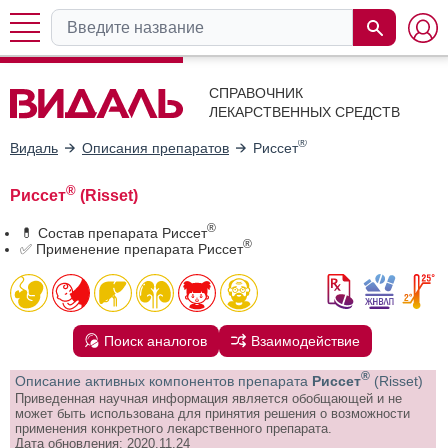
СПРАВОЧНИК
ЛЕКАРСТВЕННЫХ СРЕДСТВ
®
Видаль
Описания препаратов
Риссет
®
Риссет
(Risset)
®
💊 Состав препарата Риссет
®
✅ Применение препарата Риссет
Поиск аналогов
Взаимодействие
®
Описание активных компонентов препарата
Риссет
(Risset)
Приведенная научная информация является обобщающей и не
может быть использована для принятия решения о возможности
применения конкретного лекарственного препарата.
Дата обновления: 2020.11.24