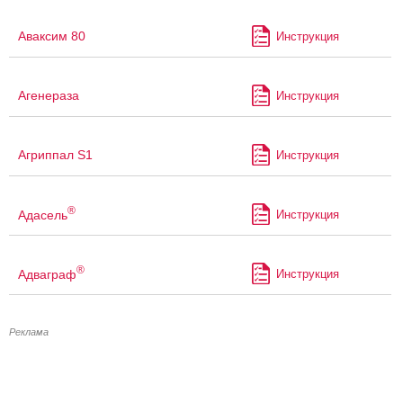
Аваксим 80
Инструкция
Агенераза
Инструкция
Агриппал S1
Инструкция
®
Адасель
Инструкция
®
Адваграф
Инструкция
Реклама