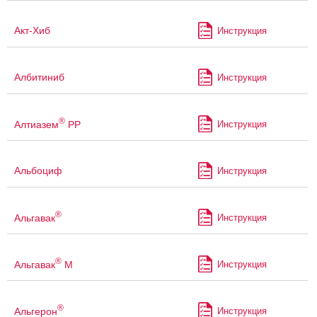
Акт-Хиб
Инструкция
Албитиниб
Инструкция
®
Алтиазем
РР
Инструкция
Альбоциф
Инструкция
®
Альгавак
Инструкция
®
Альгавак
М
Инструкция
®
Альгерон
Инструкция