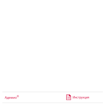
®
Адемио
Инструкция