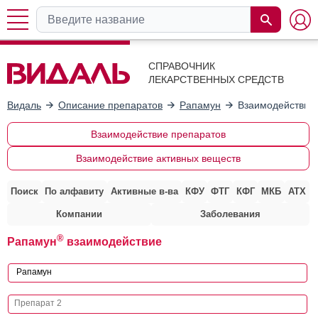
СПРАВОЧНИК
ЛЕКАРСТВЕННЫХ СРЕДСТВ
Видаль
Описание препаратов
Рапамун
Взаимодействие 
Взаимодействие препаратов
Взаимодействие активных веществ
Поиск
По алфавиту
Активные в-ва
КФУ
ФТГ
КФГ
МКБ
АТХ
Компании
Заболевания
®
Рапамун
взаимодействие