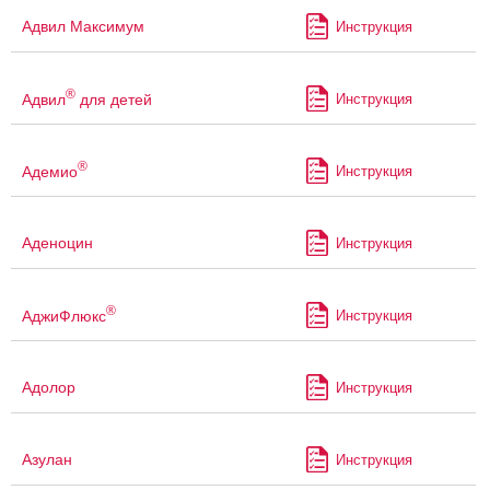
Адвил Максимум
Инструкция
®
Адвил
для детей
Инструкция
®
Адемио
Инструкция
Аденоцин
Инструкция
®
АджиФлюкс
Инструкция
Адолор
Инструкция
Азулан
Инструкция