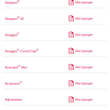
®
Амарил
Инструкция
®
Амарил
М
Инструкция
®
Апидра
Инструкция
®
®
Апидра
СолоСтар
Инструкция
®
Асиглия
Мет
Инструкция
®
Астрозон
Инструкция
Афлюмикс
Инструкция