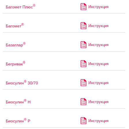
®
Багомет Плюс
Инструкция
®
Багомет
Инструкция
®
Базаглар
Инструкция
®
Бегривак
Инструкция
®
Биосулин
30/70
Инструкция
®
Биосулин
Н
Инструкция
®
Биосулин
Р
Инструкция