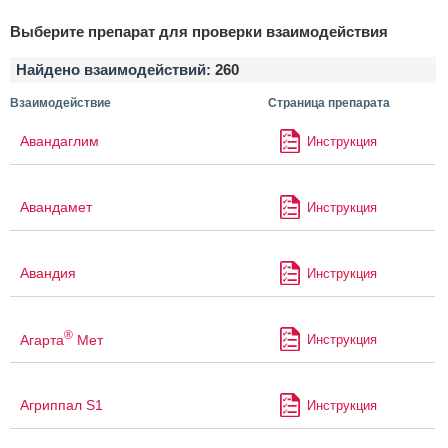
Выберите препарат для проверки взаимодействия
Найдено взаимодействий:
260
Взаимодействие
Страница препарата
Авандаглим
Инструкция
Авандамет
Инструкция
Авандия
Инструкция
®
Агарта
Мет
Инструкция
Агриппал S1
Инструкция