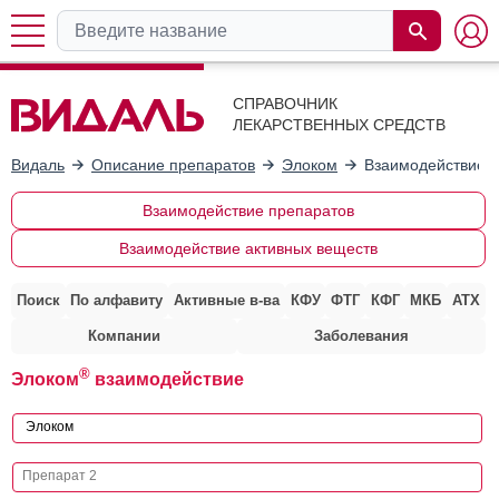
СПРАВОЧНИК
ЛЕКАРСТВЕННЫХ СРЕДСТВ
Видаль
Описание препаратов
Элоком
Взаимодействие с
Взаимодействие препаратов
Взаимодействие активных веществ
Поиск
По алфавиту
Активные в-ва
КФУ
ФТГ
КФГ
МКБ
АТХ
Компании
Заболевания
®
Элоком
взаимодействие