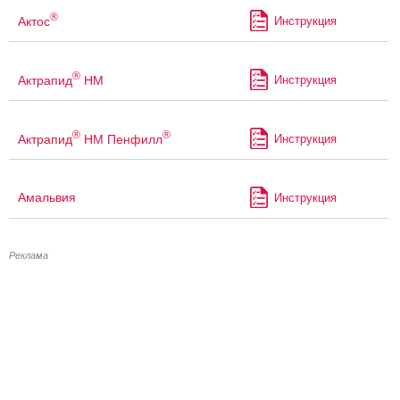
®
Актос
Инструкция
®
Актрапид
НМ
Инструкция
®
®
Актрапид
НМ Пенфилл
Инструкция
Амальвия
Инструкция
Реклама