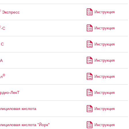
®
Экспресс
Инструкция
®
-С
Инструкция
 С
Инструкция
А
Инструкция
®
ол
Инструкция
рдио-ЛекТ
Инструкция
лициловая кислота
Инструкция
лициловая кислота "Йорк"
Инструкция