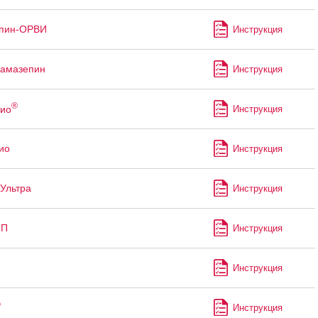
ппин-ОРВИ
Инструкция
бамазепин
Инструкция
®
ио
Инструкция
ио
Инструкция
Ультра
Инструкция
-П
Инструкция
Инструкция
®
Инструкция