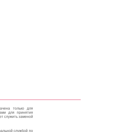
ачена только для
тами для принятия
ет служить заменой
альной службой по