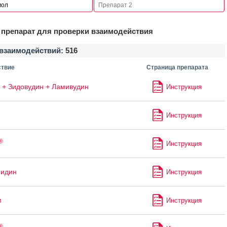
препарат для проверки взаимодействия
взаимодействий:
516
твие
Страница препарата
 + Зидовудин + Ламивудин
Инструкция
Инструкция
®
Инструкция
мидин
Инструкция
м
Инструкция
®