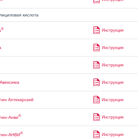
ициловая кислота
®
а
Инструкция
а
Инструкция
Инструкция
Авексима
Инструкция
пин Аптекарский
Инструкция
®
пин-Анви
Инструкция
®
ппин-АНВИ
Инструкция