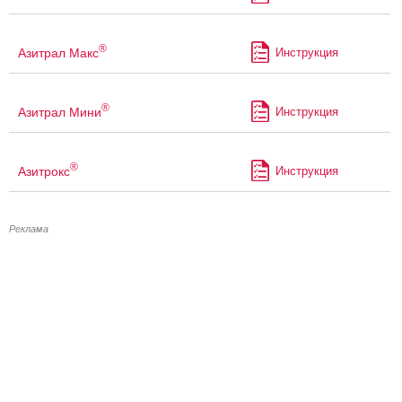
®
Азитрал Макс
Инструкция
®
Азитрал Мини
Инструкция
®
Азитрокс
Инструкция
Реклама