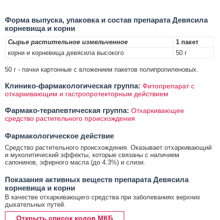
Форма выпуска, упаковка и состав препарата Девясила
корневища и корни
Сырье растительное измельченное
1 пакет
корни и корневища девясила высокого
50 г
50 г - пачки картонные с вложением пакетов полипропиленовых.
Клинико-фармакологическая группа:
Фитопрепарат с
отхаркивающим и гастропротекторным действием
Фармако-терапевтическая группа:
Отхаркивающее
средство растительного происхождения
Фармакологическое действие
Средство растительного происхождения. Оказывает отхаркивающий
и муколитический эффекты, которые связаны с наличием
сапонинов, эфирного масла (до 4.3%) и слизи.
Показания активных веществ препарата Девясила
корневища и корни
В качестве отхаркивающего средства при заболеваниях верхних
дыхательных путей.
Открыть список кодов МКБ