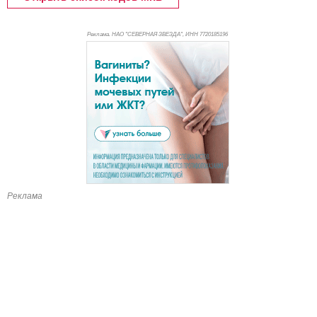
Реклама. НАО "СЕВЕРНАЯ ЗВЕЗДА", ИНН 772
0185196
Реклама