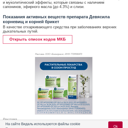
и муколитический эффекты, которые связаны с наличием
сапонинов, эфирного масла (до 4.3%) и слизи.
Показания активных веществ препарата Девясила
корневищ и корней брикет
В качестве отхаркивающего средства при заболеваниях верхних
дыхательных путей.
Открыть список кодов МКБ
Реклама. ООО «Бионорика», ИНН 772
9590470
Реклама
На сайте Видаль используются файлы cookie
Ok