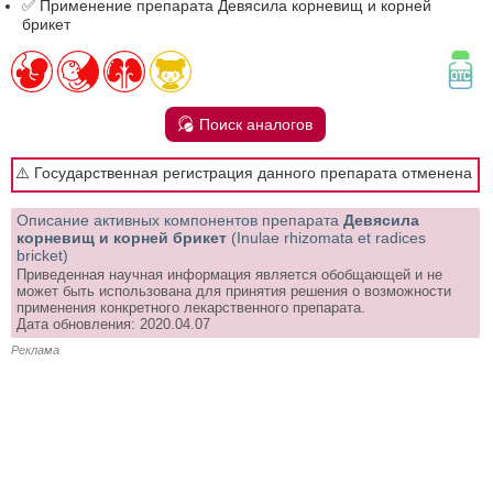
✅ Применение препарата Девясила корневищ и корней
брикет
Поиск аналогов
⚠️ Государственная регистрация данного препарата отменена
Описание активных компонентов препарата
Девясила
корневищ и корней брикет
(Inulae rhizomata et radices
bricket)
Приведенная научная информация является обобщающей и не
может быть использована для принятия решения о возможности
применения конкретного лекарственного препарата.
Дата обновления: 2020.04.07
Реклама