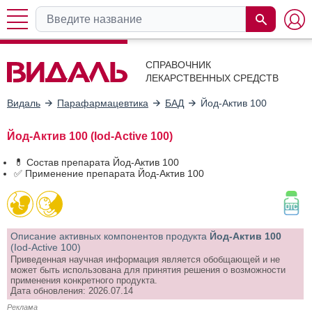
СПРАВОЧНИК
ЛЕКАРСТВЕННЫХ СРЕДСТВ
Видаль
Парафармацевтика
БАД
Йод-Актив 100
Йод-Актив 100 (Iod-Active 100)
💊 Состав препарата Йод-Актив 100
✅ Применение препарата Йод-Актив 100
Описание активных компонентов продукта
Йод-Актив 100
(Iod-Active 100)
Приведенная научная информация является обобщающей и не
может быть использована для принятия решения о возможности
применения конкретного продукта.
Дата обновления: 2026.07.14
Реклама