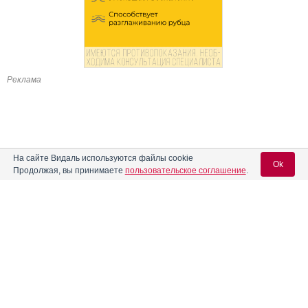
Реклама
На сайте Видаль используются файлы cookie
Ok
Продолжая, вы принимаете
пользовательское соглашение
.
Вход для специалистов
E-mail учетной записи Vidal:
Пароль: