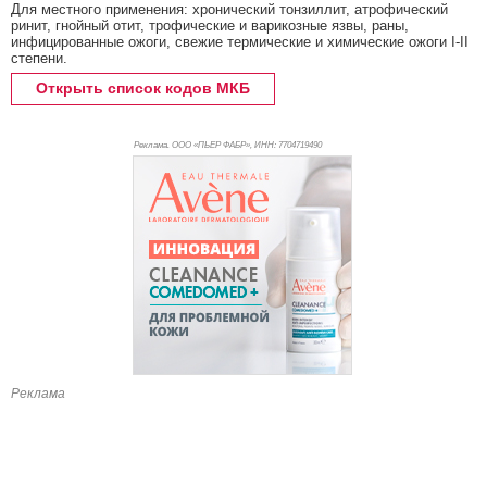
Для местного применения: хронический тонзиллит, атрофический
ринит, гнойный отит, трофические и варикозные язвы, раны,
инфицированные ожоги, свежие термические и химические ожоги I-II
степени.
Открыть список кодов МКБ
Реклама. ООО «ПЬЕР ФАБР», ИНН: 770
4719490
Реклама