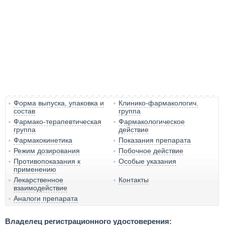
Форма выпуска, упаковка и
Клинико-фармакологич.
состав
группа
Фармако-терапевтическая
Фармакологическое
группа
действие
Фармакокинетика
Показания препарата
Режим дозирования
Побочное действие
Противопоказания к
Особые указания
применению
Лекарственное
Контакты
взаимодействие
Аналоги препарата
Владелец регистрационного удостоверения: