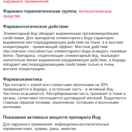
наружного применения
Фармако-терапевтическая группа:
Антисептическое
средство
Фармакологическое действие
Элементарный йод обладает выраженными противомикробными
свойствами. Для препаратов элементарного йода характерно
выраженное местнораздражающее действие на ткани, а в высоких
концентрациях - прижигающий эффект. Местное действие
обусловлено способностью элементарного йода осаждать тканевые
белки. Препараты, отщепляющие элементарный йод, оказывают
значительно менее выраженное раздражающее действие, а йодиды
обладают местнораздражающими свойствами только в очень
высоких концентрациях.
Фармакокинетика
При контакте с кожей или слизистыми оболочками на 30%
превращается в йодиды, а остальная часть - в активный йод.
Частично всасывается. Абсорбированная часть проникает в ткани и
органы, селективно поглощается щитовидной железой. Выделяется
главным образом почками, кишечником, потовыми и молочными
железами.
Показания активных веществ препарата Йод
Для наружного применения: инфекционно-воспалительные
поражения кожи, травмы, раны, миалгии.