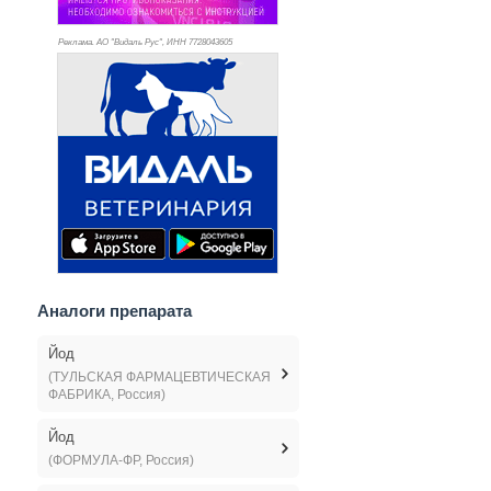
Реклама. АО "Видаль Рус", ИНН 772
8043605
Аналоги препарата
Йод
(ТУЛЬСКАЯ ФАРМАЦЕВТИЧЕСКАЯ
ФАБРИКА, Россия)
Йод
(ФОРМУЛА-ФР, Россия)