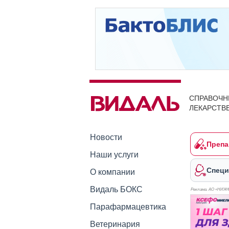
СПРАВОЧН
ЛЕКАРСТВ
Новости
Препа
Наши услуги
Специ
О компании
Видаль БОКС
Реклама. АО «НИЖ
Парафармацевтика
Ветеринария