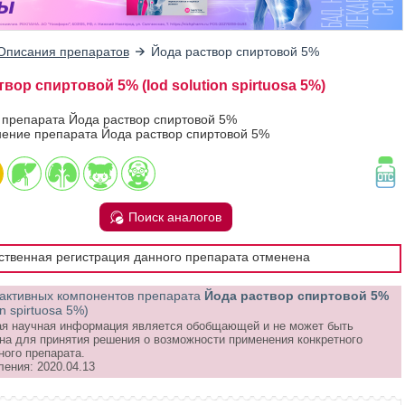
Описания препаратов
Йода раствор спиртовой 5%
вор спиртовой 5% (Iod solution spirtuosa 5%)
 препарата Йода раствор спиртовой 5%
ение препарата Йода раствор спиртовой 5%
Поиск аналогов
рственная регистрация данного препарата отменена
активных компонентов препарата
Йода раствор спиртовой 5%
on spirtuosa 5%)
я научная информация является обобщающей и не может быть
на для принятия решения о возможности применения конкретного
ного препарата.
ления: 2020.04.13