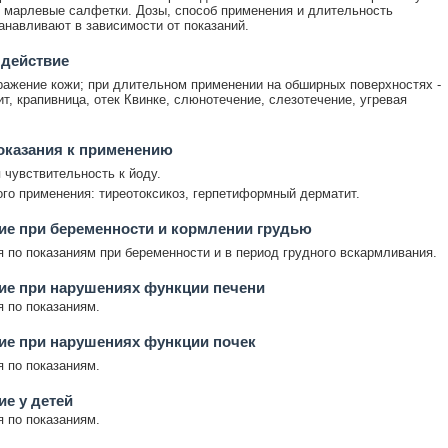
 марлевые салфетки. Дозы, способ применения и длительность
анавливают в зависимости от показаний.
 действие
ажение кожи; при длительном применении на обширных поверхностях -
ит, крапивница, отек Квинке, слюнотечение, слезотечение, угревая
оказания к применению
чувствительность к йоду.
го применения: тиреотоксикоз, герпетиформный дерматит.
е при беременности и кормлении грудью
 по показаниям при беременности и в период грудного вскармливания.
ие при нарушениях функции печени
 по показаниям.
ие при нарушениях функции почек
 по показаниям.
е у детей
 по показаниям.