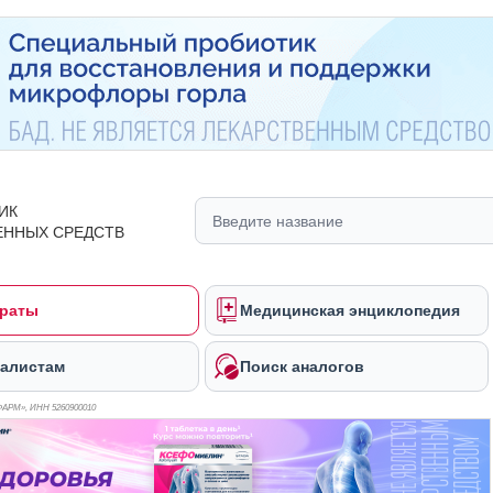
ИК
ЕННЫХ СРЕДСТВ
раты
Медицинская энциклопедия
алистам
Поиск аналогов
ФАРМ», ИНН 526
0900010