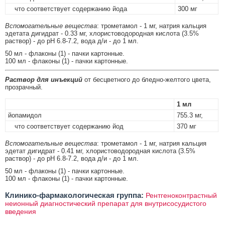
что соответствует содержанию йода
300 мг
Вспомогательные вещества
: трометамол - 1 мг, натрия кальция
эдетата дигидрат - 0.33 мг, хлористоводородная кислота (3.5%
раствор) - до рН 6.8-7.2, вода д/и - до 1 мл.
50 мл - флаконы (1) - пачки картонные.
100 мл - флаконы (1) - пачки картонные.
Раствор для инъекций
от бесцветного до бледно-желтого цвета,
прозрачный.
1 мл
йопамидол
755.3 мг,
что соответствует содержанию йод
370 мг
Вспомогательные вещества
: трометамол - 1 мг, натрия кальция
эдетат дигидрат - 0.41 мг, хлористоводородная кислота (3.5%
раствор) - до рН 6.8-7.2, вода д/и - до 1 мл.
50 мл - флаконы (1) - пачки картонные.
100 мл - флаконы (1) - пачки картонные.
Клинико-фармакологическая группа:
Рентгеноконтрастный
неионный диагностический препарат для внутрисосудистого
введения