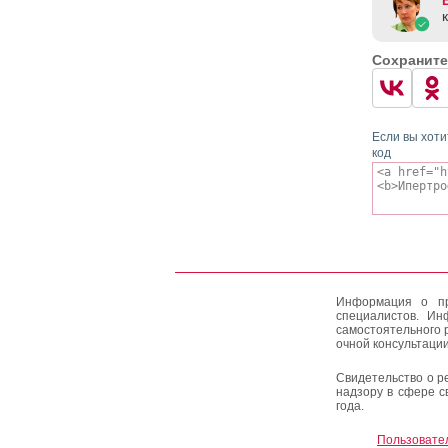
Сохраните
Если вы хоти
код
Информация о пр
специалистов. Ин
самостоятельного 
очной консультации
Свидетельство о р
надзору в сфере с
года.
Пользовате