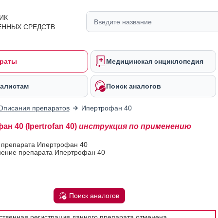
ИК
ЕННЫХ СРЕДСТВ
раты
Медицинская энциклопедия
алистам
Поиск аналогов
Описания препаратов
Ипертрофан 40
н 40 (Ipertrofan 40)
инструкция по применению
в препарата Ипертрофан 40
ение препарата Ипертрофан 40
Поиск аналогов
рственная регистрация данного препарата отменена