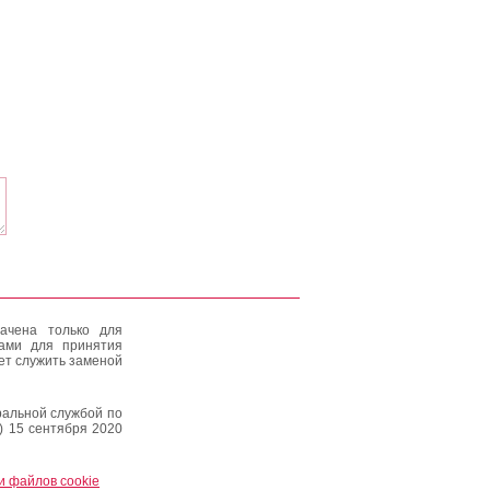
ачена только для
тами для принятия
ет служить заменой
альной службой по
) 15 сентября 2020
и файлов cookie