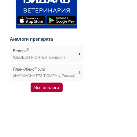
Аналоги препарата
®
Белара
(GEDEON RICHTER, Венгрия)
®
ПланиЖенс
хло
(ФАРМАСИНТЕЗ-ТЮМЕНЬ, Россия)
Все аналоги