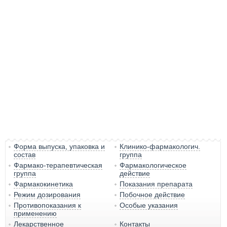
Форма выпуска, упаковка и
Клинико-фармакологич.
состав
группа
Фармако-терапевтическая
Фармакологическое
группа
действие
Фармакокинетика
Показания препарата
Режим дозирования
Побочное действие
Противопоказания к
Особые указания
применению
Лекарственное
Контакты