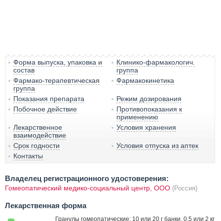
Форма выпуска, упаковка и
Клинико-фармакологич.
состав
группа
Фармако-терапевтическая
Фармакокинетика
группа
Показания препарата
Режим дозирования
Побочное действие
Противопоказания к
применению
Лекарственное
Условия хранения
взаимодействие
Срок годности
Условия отпуска из аптек
Контакты
Владелец регистрационного удостоверения:
Гомеопатический медико-социальный центр, ООО
(Россия)
Лекарственная форма
Гранулы гомеопатические: 10 или 20 г банки, 0.5 или 2 кг