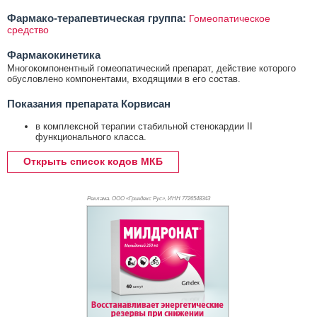
Фармако-терапевтическая группа:
Гомеопатическое
средство
Фармакокинетика
Многокомпонентный гомеопатический препарат, действие которого
обусловлено компонентами, входящими в его состав.
Показания препарата Корвисан
в комплексной терапии стабильной стенокардии II
функционального класса.
Открыть список кодов МКБ
Реклама. ООО «Гриндекс Рус», ИНН 772
6548343