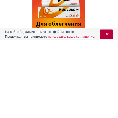
На сайте Видаль используются файлы cookie
Ok
Продолжая, вы принимаете
пользовательское соглашение
.
Реклама
Содержание
Вход для специалистов
E-mail учетной записи Vidal:
Форма выпуска, упаковка и состав
Клинико-фармакологич. группа
Пароль:
Фармако-терапевтическая группа
Фармакологическое действие
Показания препарата
Режим дозирования