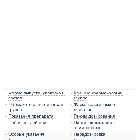
Форма выпуска, упаковка и
Клинико-фармакологич.
состав
группа
Фармако-терапевтическая
Фармакологическое
группа
действие
Показания препарата
Режим дозирования
Побочное действие
Противопоказания к
применению
Особые указания
Передозировка