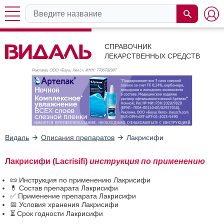
СПРАВОЧНИК
ЛЕКАРСТВЕННЫХ СРЕДСТВ
Реклама. ООО «Бауш Хелс», ИНН: 770
6782987
Видаль
Описания препаратов
Лакрисифи
Лакрисифи (Lacrisifi)
инструкция по применению
📜 Инструкция по применению Лакрисифи
💊 Состав препарата Лакрисифи
✅ Применение препарата Лакрисифи
📅 Условия хранения Лакрисифи
⏳ Срок годности Лакрисифи