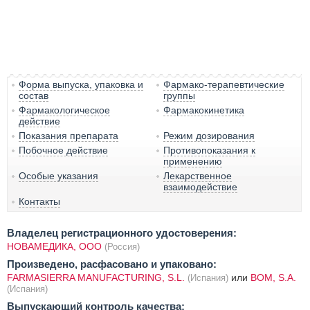
Форма выпуска, упаковка и
Фармако-терапевтические
состав
группы
Фармакологическое
Фармакокинетика
действие
Показания препарата
Режим дозирования
Побочное действие
Противопоказания к
применению
Особые указания
Лекарственное
взаимодействие
Контакты
Владелец регистрационного удостоверения:
НОВАМЕДИКА, ООО
(Россия)
Произведено, расфасовано и упаковано:
FARMASIERRA MANUFACTURING, S.L.
или
BOM, S.A.
(Испания)
(Испания)
Выпускающий контроль качества: