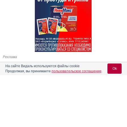
Реклама
На сайте Видаль используются файлы cookie
Ok
Продолжая, вы принимаете
пользовательское соглашение
.
Содержание
Вход для специалистов
E-mail учетной записи Vidal:
Форма выпуска, упаковка и состав
Фармако-терапевтические группы
Пароль:
Фармакологическое действие