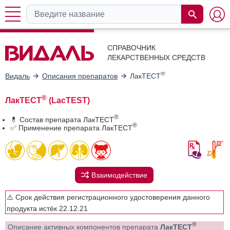
СПРАВОЧНИК
ЛЕКАРСТВЕННЫХ СРЕДСТВ
®
Видаль
Описания препаратов
ЛакТЕСТ
®
ЛакТЕСТ
(LacTEST)
®
💊 Состав препарата ЛакТЕСТ
®
✅ Применение препарата ЛакТЕСТ
Взаимодействие
⚠️ Срок действия регистрационного удостоверения данного
продукта истёк 22.12.21
®
Описание активных компонентов препарата
ЛакТЕСТ