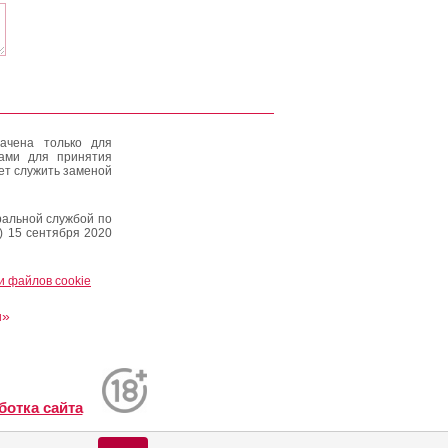
ачена только для
тами для принятия
ет служить заменой
альной службой по
) 15 сентября 2020
и файлов cookie
и»
ботка сайта