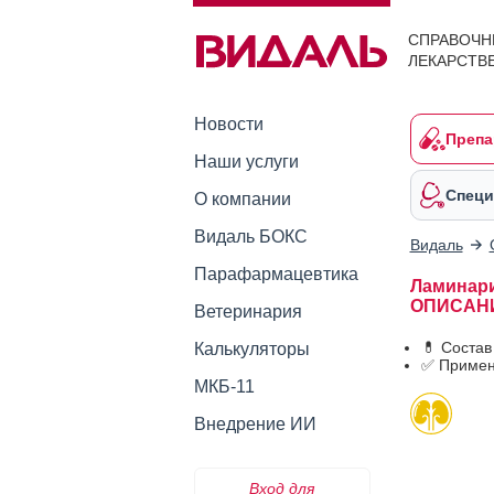
СПРАВОЧН
ЛЕКАРСТВ
Новости
Препа
Наши услуги
Специ
О компании
Видаль БОКС
Видаль
Парафармацевтика
Ламинарии
ОПИСАН
Ветеринария
💊 Состав
Калькуляторы
✅ Примен
МКБ-11
Внедрение ИИ
Вход для