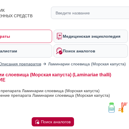
ИК
ЕННЫХ СРЕДСТВ
раты
Медицинская энциклопедия
алистам
Поиск аналогов
Описания препаратов
Ламинарии слоевища (Морская капуста)
 слоевища (Морская капуста) (Laminariae thalli)
ИЕ
 препарата Ламинарии слоевища (Морская капуста)
ение препарата Ламинарии слоевища (Морская капуста)
Поиск аналогов