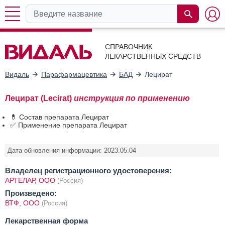
СПРАВОЧНИК
ЛЕКАРСТВЕННЫХ СРЕДСТВ
Видаль
Парафармацевтика
БАД
Лецират
Лецират (Lecirat)
инструкция по применению
💊 Состав препарата Лецират
✅ Применение препарата Лецират
Дата обновления информации: 2023.05.04
Владелец регистрационного удостоверения:
АРТЕЛАР, ООО
(Россия)
Произведено:
ВТФ, ООО
(Россия)
Лекарственная форма