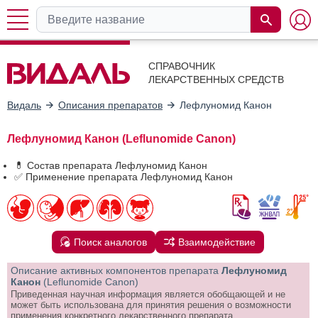
СПРАВОЧНИК
ЛЕКАРСТВЕННЫХ СРЕДСТВ
Видаль
Описания препаратов
Лефлуномид Канон
Лефлуномид Канон (Leflunomide Canon)
💊 Состав препарата Лефлуномид Канон
✅ Применение препарата Лефлуномид Канон
Поиск аналогов
Взаимодействие
Описание активных компонентов препарата
Лефлуномид
Канон
(Leflunomide Canon)
Приведенная научная информация является обобщающей и не
может быть использована для принятия решения о возможности
применения конкретного лекарственного препарата.