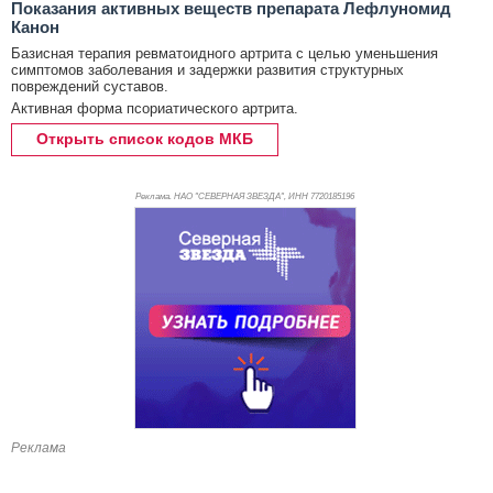
Показания активных веществ препарата Лефлуномид
Канон
Базисная терапия ревматоидного артрита с целью уменьшения
симптомов заболевания и задержки развития структурных
повреждений суставов.
Активная форма псориатического артрита.
Открыть список кодов МКБ
Реклама. НАО "СЕВЕРНАЯ ЗВЕЗДА", ИНН 772
0185196
Реклама