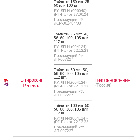
Таб­летки 150 мкг: 25,
50 или 100 шт.
РУ: ЛП-№(006040)-
(РГ-RU) от 27.06.24
Предыдущий РУ:
ЛСР-001484/08
Таб­летки 25 мкг: 50,
56, 60, 100, 105 или
112 шт.
РУ: ЛП-№(004124)-
(РГ-RU) от 22.12.23
Предыдущий РУ:
ЛП-007227
Таб­летки 50 мкг: 50,
56, 60, 100, 105 или
112 шт.
L-тироксин
ПФК ОБНОВЛЕНИЕ
РУ: ЛП-№(004124)-
Реневал
(Россия)
(РГ-RU) от 22.12.23
Предыдущий РУ:
ЛП-007227
Таб­летки 100 мкг: 50,
56, 60, 100, 105 или
112 шт.
РУ: ЛП-№(004124)-
(РГ-RU) от 22.12.23
Предыдущий РУ:
ЛП-007227