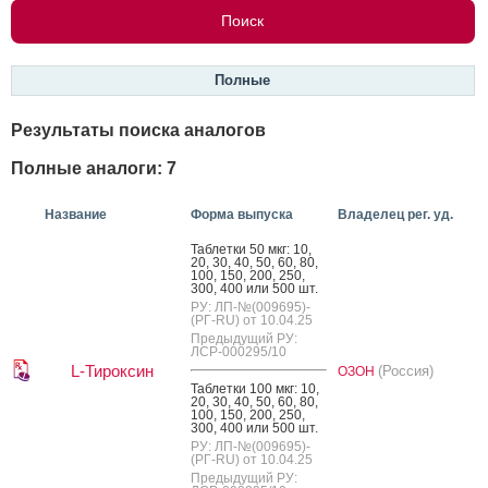
Полные
Результаты поиска аналогов
Полные аналоги: 7
Название
Форма выпуска
Владелец рег. уд.
Таб­летки 50 мкг: 10,
20, 30, 40, 50, 60, 80,
100, 150, 200, 250,
300, 400 или 500 шт.
РУ: ЛП-№(009695)-
(РГ-RU) от 10.04.25
Предыдущий РУ:
ЛСР-000295/10
L-Тироксин
(Россия)
ОЗОН
Таб­летки 100 мкг: 10,
20, 30, 40, 50, 60, 80,
100, 150, 200, 250,
300, 400 или 500 шт.
РУ: ЛП-№(009695)-
(РГ-RU) от 10.04.25
Предыдущий РУ: