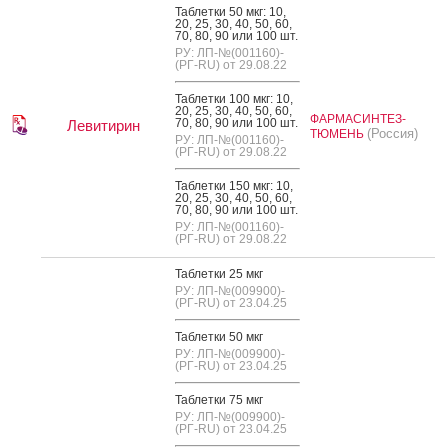
Таб­летки 50 мкг: 10,
20, 25, 30, 40, 50, 60,
70, 80, 90 или 100 шт.
РУ: ЛП-№(001160)-
(РГ-RU) от 29.08.22
Таб­летки 100 мкг: 10,
20, 25, 30, 40, 50, 60,
ФАРМАСИНТЕЗ-
70, 80, 90 или 100 шт.
Левитирин
(Россия)
ТЮМЕНЬ
РУ: ЛП-№(001160)-
(РГ-RU) от 29.08.22
Таб­летки 150 мкг: 10,
20, 25, 30, 40, 50, 60,
70, 80, 90 или 100 шт.
РУ: ЛП-№(001160)-
(РГ-RU) от 29.08.22
Таб­летки 25 мкг
РУ: ЛП-№(009900)-
(РГ-RU) от 23.04.25
Таб­летки 50 мкг
РУ: ЛП-№(009900)-
(РГ-RU) от 23.04.25
Таб­летки 75 мкг
РУ: ЛП-№(009900)-
(РГ-RU) от 23.04.25