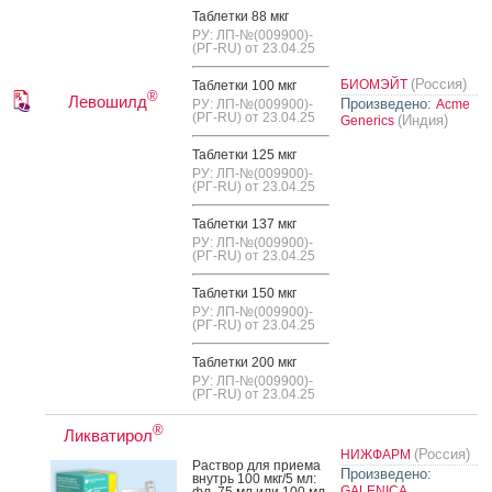
Таб­летки 88 мкг
РУ: ЛП-№(009900)-
(РГ-RU) от 23.04.25
(Россия)
БИОМЭЙТ
Таб­летки 100 мкг
®
Левошилд
Произведено:
РУ: ЛП-№(009900)-
Acme
(РГ-RU) от 23.04.25
(Индия)
Generics
Таб­летки 125 мкг
РУ: ЛП-№(009900)-
(РГ-RU) от 23.04.25
Таб­летки 137 мкг
РУ: ЛП-№(009900)-
(РГ-RU) от 23.04.25
Таб­летки 150 мкг
РУ: ЛП-№(009900)-
(РГ-RU) от 23.04.25
Таб­летки 200 мкг
РУ: ЛП-№(009900)-
(РГ-RU) от 23.04.25
®
Ликватирол
(Россия)
НИЖФАРМ
Рас­твор для при­ема
Произведено:
внутрь 100 мкг/5 мл:
GALENICA
фл. 75 мл или 100 мл