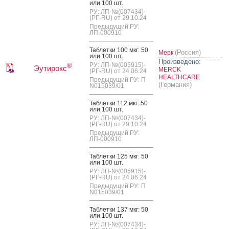
или 100 шт.
РУ: ЛП-№(007434)-
(РГ-RU) от 29.10.24
Предыдущий РУ:
ЛП-000910
Таб­летки 100 мкг: 50
(Россия)
Мерк
или 100 шт.
Произведено:
РУ: ЛП-№(005915)-
®
Эутирокс
MERCK
(РГ-RU) от 24.06.24
HEALTHCARE
Предыдущий РУ: П
(Германия)
N015039/01
Таб­летки 112 мкг: 50
или 100 шт.
РУ: ЛП-№(007434)-
(РГ-RU) от 29.10.24
Предыдущий РУ:
ЛП-000910
Таб­летки 125 мкг: 50
или 100 шт.
РУ: ЛП-№(005915)-
(РГ-RU) от 24.06.24
Предыдущий РУ: П
N015039/01
Таб­летки 137 мкг: 50
или 100 шт.
РУ: ЛП-№(007434)-