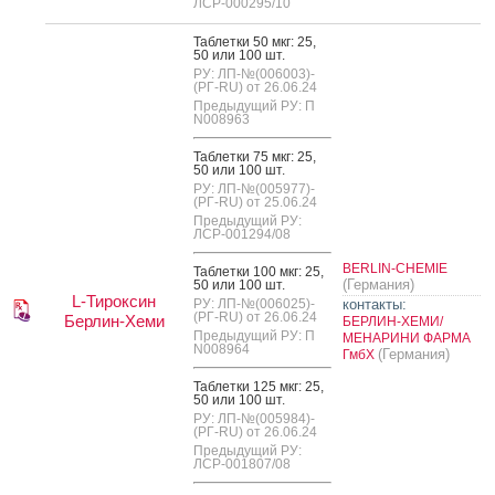
ЛСР-000295/10
Таб­летки 50 мкг: 25,
50 или 100 шт.
РУ: ЛП-№(006003)-
(РГ-RU) от 26.06.24
Предыдущий РУ: П
N008963
Таб­летки 75 мкг: 25,
50 или 100 шт.
РУ: ЛП-№(005977)-
(РГ-RU) от 25.06.24
Предыдущий РУ:
ЛСР-001294/08
BERLIN-CHEMIE
Таб­летки 100 мкг: 25,
(Германия)
50 или 100 шт.
L-Тироксин
РУ: ЛП-№(006025)-
контакты:
(РГ-RU) от 26.06.24
Берлин-Хеми
БЕРЛИН-ХЕМИ/
Предыдущий РУ: П
МЕНАРИНИ ФАРМА
N008964
(Германия)
ГмбХ
Таб­летки 125 мкг: 25,
50 или 100 шт.
РУ: ЛП-№(005984)-
(РГ-RU) от 26.06.24
Предыдущий РУ:
ЛСР-001807/08