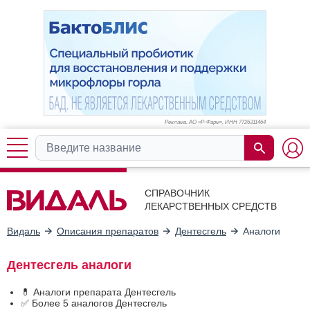
Реклама. АО «Р-Фарм», ИНН 772
6311464
СПРАВОЧНИК
ЛЕКАРСТВЕННЫХ СРЕДСТВ
Видаль
Описания препаратов
Дентесгель
Аналоги
Дентесгель аналоги
💊 Аналоги препарата Дентесгель
✅ Более 5 аналогов Дентесгель