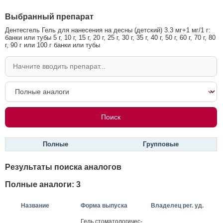
Выбранный препарат
Дентесгель Гель для нанесения на десны (детский) 3.3 мг+1 мг/1 г:
банки или тубы 5 г, 10 г, 15 г, 20 г, 25 г, 30 г, 35 г, 40 г, 50 г, 60 г, 70 г, 80
г, 90 г или 100 г банки или тубы
Полные
Групповые
Результаты поиска аналогов
Полные аналоги: 3
Название
Форма выпуска
Владелец рег. уд.
Гель сто­мато­логи­чес­