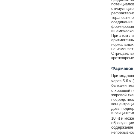
потенциалов
стимуляцию.
рефрактерно
терапевтиче
соединения 
формировани
ишемическог
При этом ли
аритмогенны
нормальных 
не изменяет
Отрицательн
кратковреме
Фармакок
При медленн
через 5-6 ч
белками пла
с хорошей пе
жировой тка
посредством
концентраци
дозы подвер
и глицинкси
10 ч) и мож
образующиес
содержание 
непрерывной