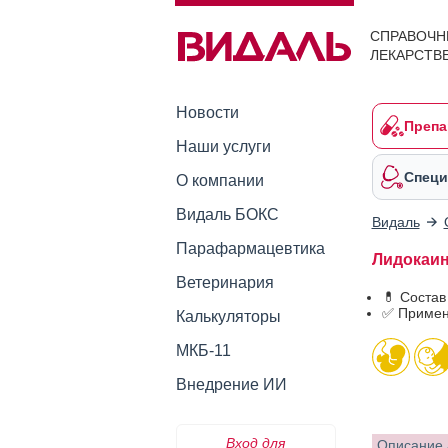
СПРАВОЧН
ЛЕКАРСТВ
Новости
Препа
Наши услуги
Специ
О компании
Видаль БОКС
Видаль
Парафармацевтика
Лидокаина
Ветеринария
💊 Состав
✅ Примен
Калькуляторы
МКБ-11
Внедрение ИИ
Вход для
Описание 