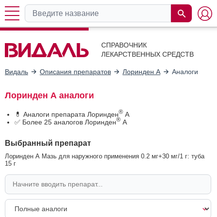
СПРАВОЧНИК
ЛЕКАРСТВЕННЫХ СРЕДСТВ
Видаль
Описания препаратов
Лоринден А
Аналоги
Лоринден А аналоги
®
💊 Аналоги препарата Лоринден
А
®
✅ Более 25 аналогов Лоринден
А
Выбранный препарат
Лоринден А Мазь для наружного применения 0.2 мг+30 мг/1 г: туба
15 г