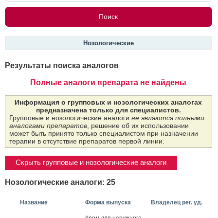
Нозологические
Результаты поиска аналогов
Полные аналоги препарата не найдены
Информация о групповых и нозологических аналогах
предназначена только для специалистов.
Групповые и нозологические аналоги
не являются полными
аналогами препаратов
, решение об их использовании
может быть принято только специалистом при назначении
терапии в отсутствие препаратов первой линии.
Скрыть групповые и нозологические аналоги
Нозологические аналоги: 25
Название
Форма выпуска
Владелец рег. уд.