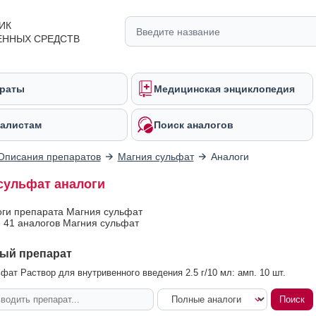
ИК
ЕННЫХ СРЕДСТВ
раты
Медицинская энциклопедия
алистам
Поиск аналогов
Описания препаратов
Магния сульфат
Аналоги
сульфат аналоги
оги препарата Магния сульфат
 41 аналогов Магния сульфат
ый препарат
фат Раствор для внутривенного введения 2.5 г/10 мл: амп. 10 шт.