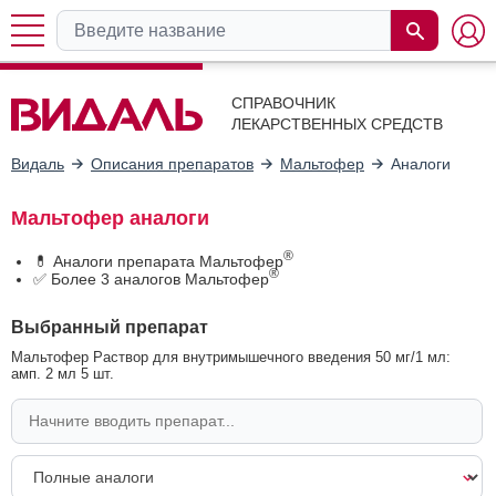
СПРАВОЧНИК
ЛЕКАРСТВЕННЫХ СРЕДСТВ
Видаль
Описания препаратов
Мальтофер
Аналоги
Мальтофер аналоги
®
💊 Аналоги препарата Мальтофер
®
✅ Более 3 аналогов Мальтофер
Выбранный препарат
Мальтофер Раствор для внутримышечного введения 50 мг/1 мл:
амп. 2 мл 5 шт.