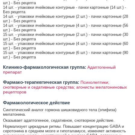
шт.) - Без рецепта
14 шт. - упаковки ячейковые контурные - пачки картонные (14 шт.) -
Без рецепта
14 шт. - упаковки ячейковые контурные (2 шт.) - пачки картонные (28
шт.) - Без рецепта
14 шт. - упаковки ячейковые контурные (4 шт.) - пачки картонные (56
шт.) - Без рецепта
15 шт. - упаковки ячейковые контурные (2 шт.) - пачки картонные (30
шт.) - Без рецепта
15 шт. - упаковки ячейковые контурные (4 шт.) - пачки картонные (60
шт.) - Без рецепта
15 шт. - упаковки ячейковые контурные (6 шт.) - пачки картонные (90
шт.) - Без рецепта
Клинико-фармакологическая группа:
Адаптогенный
препарат
Фармако-терапевтическая группа:
Психолептики;
снотворные и седативные средства; агонисты мелатониновых
рецепторов
Фармакологическое действие
Синтетический аналог гормона шишковидного тела (эпифиза)
мелатонина.
Оказывает адаптогенное, седативное, снотворное действие.
Нормализует циркадные ритмы. Повышает концентрацию GABA и
серотонина в среднем мозге и гипоталамусе, изменяет активность