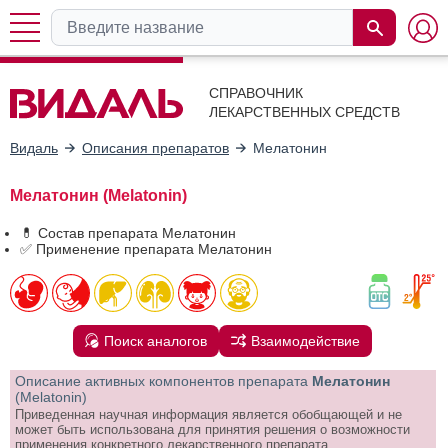
СПРАВОЧНИК
ЛЕКАРСТВЕННЫХ СРЕДСТВ
Видаль
Описания препаратов
Мелатонин
Мелатонин (Melatonin)
💊 Состав препарата Мелатонин
✅ Применение препарата Мелатонин
Поиск аналогов
Взаимодействие
Описание активных компонентов препарата
Мелатонин
(Melatonin)
Приведенная научная информация является обобщающей и не
может быть использована для принятия решения о возможности
применения конкретного лекарственного препарата.