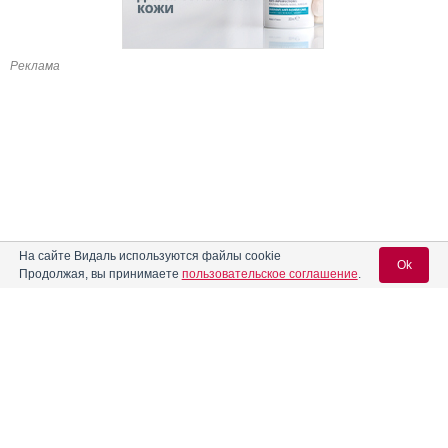
Реклама
На сайте Видаль используются файлы cookie
Ok
Продолжая, вы принимаете
пользовательское соглашение
.
Содержание
Вход для специалистов
E-mail учетной записи Vidal:
Форма выпуска, упаковка и состав
Клинико-фармакологич. группа
Пароль: