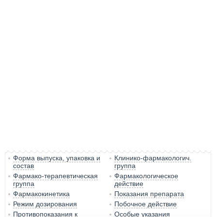
Форма выпуска, упаковка и
Клинико-фармакологич.
состав
группа
Фармако-терапевтическая
Фармакологическое
группа
действие
Фармакокинетика
Показания препарата
Режим дозирования
Побочное действие
Противопоказания к
Особые указания