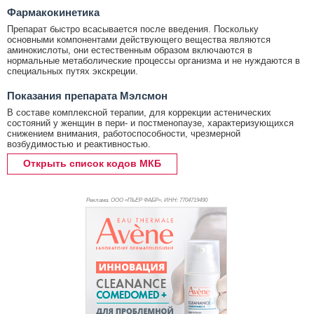
Фармакокинетика
Препарат быстро всасывается после введения. Поскольку
основными компонентами действующего вещества являются
аминокислоты, они естественным образом включаются в
нормальные метаболические процессы организма и не нуждаются в
специальных путях экскреции.
Показания препарата Мэлсмон
В составе комплексной терапии, для коррекции астенических
состояний у женщин в пери- и постменопаузе, характеризующихся
снижением внимания, работоспособности, чрезмерной
возбудимостью и реактивностью.
Открыть список кодов МКБ
Реклама. ООО «ПЬЕР ФАБР», ИНН: 770
4719490