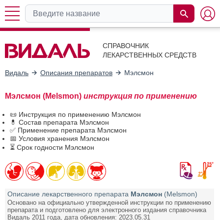
СПРАВОЧНИК
ЛЕКАРСТВЕННЫХ СРЕДСТВ
Видаль
Описания препаратов
Мэлсмон
Мэлсмон (Melsmon)
инструкция по применению
📜 Инструкция по применению Мэлсмон
💊 Состав препарата Мэлсмон
✅ Применение препарата Мэлсмон
📅 Условия хранения Мэлсмон
⏳ Срок годности Мэлсмон
Описание лекарственного препарата
Мэлсмон
(Melsmon)
Основано на официально утвержденной инструкции по применению
препарата и подготовлено для электронного издания справочника
Видаль 2011 года, дата обновления: 2023.05.31